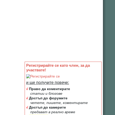
Регистрирайте се като член, за да
участвате!
и ще получите повече:
√
Право да коментирате
статии и блогове
√
Достъп до форумите
четете, пишете, коментирате
√
Достъп до камерите
предават в реално време