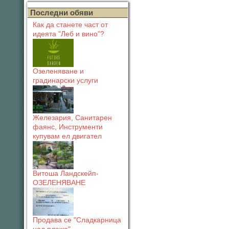
Последни обяви
Как да станете част от
идеята "Леб и вино"?
Озеленяване и
градинарски услуги
Железария, Санитарен
фаянс, Инструменти
купувам ел двигател
Витоша Ландскейп-
ОЗЕЛЕНЯВАНЕ
Продава се "Сладкарница