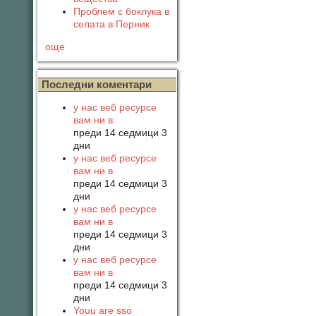
Проблем с боклука в
селата в Перник
още
Последни коментари
у нас веб ресурсе
вам ни в
преди 14 седмици 3
дни
у нас веб ресурсе
вам ни в
преди 14 седмици 3
дни
у нас веб ресурсе
вам ни в
преди 14 седмици 3
дни
у нас веб ресурсе
вам ни в
преди 14 седмици 3
дни
Youu are sso