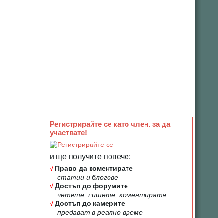
Регистрирайте се като член, за да
участвате!
и ще получите повече:
√
Право да коментирате
статии и блогове
√
Достъп до форумите
четете, пишете, коментирате
√
Достъп до камерите
предават в реално време