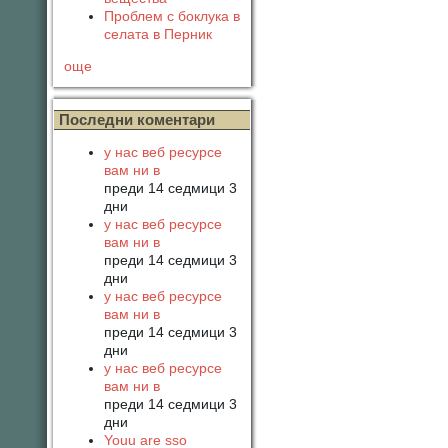
Проблем с боклука в
селата в Перник
още
Последни коментари
у нас веб ресурсе
вам ни в
преди 14 седмици 3
дни
у нас веб ресурсе
вам ни в
преди 14 седмици 3
дни
у нас веб ресурсе
вам ни в
преди 14 седмици 3
дни
у нас веб ресурсе
вам ни в
преди 14 седмици 3
дни
Youu are sso