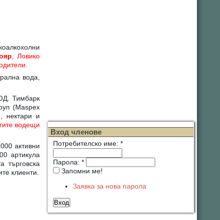
коалкохолни
ояр
, Ловико
одители.
рална вода,
ОД. Тимбарк
руп (Maspex
, нектари и
угите водещи
Вход членове
Потребителско име:
*
2000 активни
00 артикула
Парола:
*
а търговска
Запомни ме!
те клиенти.
Заявка за нова парола