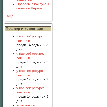
Проблем с боклука в
селата в Перник
още
Последни коментари
у нас веб ресурсе
вам ни в
преди 14 седмици 3
дни
у нас веб ресурсе
вам ни в
преди 14 седмици 3
дни
у нас веб ресурсе
вам ни в
преди 14 седмици 3
дни
у нас веб ресурсе
вам ни в
преди 14 седмици 3
дни
Youu are sso