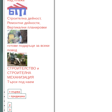
над плажа"
Строителна дейност,
Ремонтни дейности,
Вертикални планировки
готови подаръци за всеки
повод
СТРОИТЕЛСТВО и
СТРОИТЕЛНА
МЕХАНИЗАЦИЯ
Търси под наем
« първа
‹ предишна
…
2
3