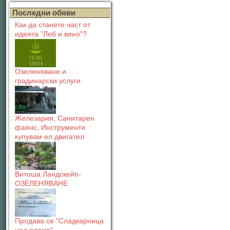
Последни обяви
Как да станете част от
идеята "Леб и вино"?
Озеленяване и
градинарски услуги
Железария, Санитарен
фаянс, Инструменти
купувам ел двигател
Витоша Ландскейп-
ОЗЕЛЕНЯВАНЕ
Продава се "Сладкарница