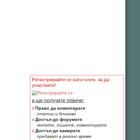
Регистрирайте се като член, за да
участвате!
и ще получите повече:
√
Право да коментирате
статии и блогове
√
Достъп до форумите
четете, пишете, коментирате
√
Достъп до камерите
предават в реално време