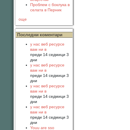
Проблем с боклука в
селата в Перник
още
Последни коментари
у нас веб ресурсе
вам ни в
преди 14 седмици 3
дни
у нас веб ресурсе
вам ни в
преди 14 седмици 3
дни
у нас веб ресурсе
вам ни в
преди 14 седмици 3
дни
у нас веб ресурсе
вам ни в
преди 14 седмици 3
дни
Youu are sso